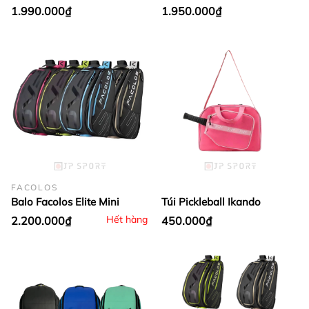
1.990.000₫
1.950.000₫
FACOLOS
Balo Facolos Elite Mini
Túi Pickleball Ikando
Hết hàng
2.200.000₫
450.000₫