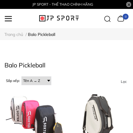
JP SPORT - THỂ THAO CHÍNH HÃNG
0
Trang chủ
/
Balo Pickleball
Balo Pickleball
Sắp xếp:
Lọc