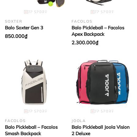
SOXTER
FACOLOS
Balo Soxter Gen 3
Balo Pickleball – Facolos
Apex Backpack
850.000₫
2.300.000₫
FACOLOS
JOOLA
Balo Pickleball – Facolos
Balo Pickleball Joola Vision
Smash Backpack
2 Deluxe