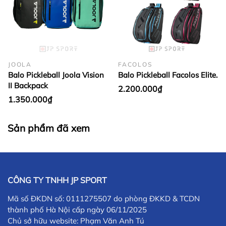
JOOLA
FACOLOS
Balo Pickleball Joola Vision
Balo Pickleball Facolos Elite.
II Backpack
2.200.000₫
1.350.000₫
Sản phẩm đã xem
CÔNG TY TNHH JP SPORT
Mã số ĐKDN số: 0111275507 do phòng ĐKKD & TCDN
thành phố Hà Nội cấp ngày 06/11/2025
Chủ sở hữu website: Phạm Văn Anh Tú