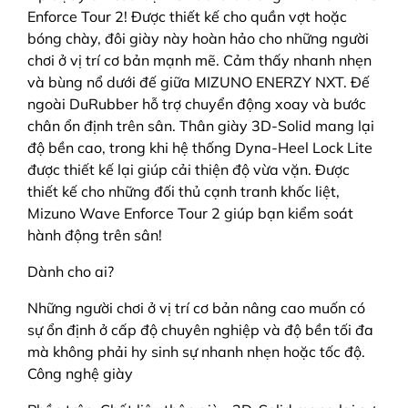
Enforce Tour 2! Được thiết kế cho quần vợt hoặc
bóng chày, đôi giày này hoàn hảo cho những người
chơi ở vị trí cơ bản mạnh mẽ. Cảm thấy nhanh nhẹn
và bùng nổ dưới đế giữa MIZUNO ENERZY NXT. Đế
ngoài DuRubber hỗ trợ chuyển động xoay và bước
chân ổn định trên sân. Thân giày 3D-Solid mang lại
độ bền cao, trong khi hệ thống Dyna-Heel Lock Lite
được thiết kế lại giúp cải thiện độ vừa vặn. Được
thiết kế cho những đối thủ cạnh tranh khốc liệt,
Mizuno Wave Enforce Tour 2 giúp bạn kiểm soát
hành động trên sân!
Dành cho ai?
Những người chơi ở vị trí cơ bản nâng cao muốn có
sự ổn định ở cấp độ chuyên nghiệp và độ bền tối đa
mà không phải hy sinh sự nhanh nhẹn hoặc tốc độ.
Công nghệ giày