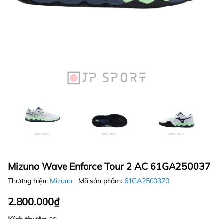
Mizuno Wave Enforce Tour 2 AC 61GA250037
Thương hiệu:
Mizuno
Mã sản phẩm:
61GA2500370
2.800.000₫