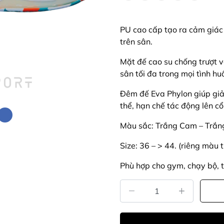
PU cao cấp tạo ra cảm giác
trên sân.
Mặt đế cao su chống trượt v
sân tối đa trong mọi tình hu
Đêm đế Eva Phylon giúp giả
thể, hạn chế tác động lên c
Màu sắc: Trắng Cam – Trắn
Size: 36 – > 44. (riêng màu 
Phù hợp cho gym, chạy bộ, 