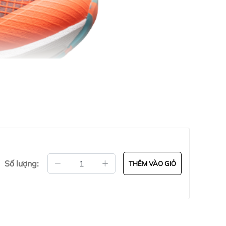
Số lượng:
THÊM VÀO GIỎ