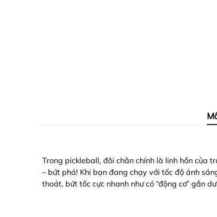
Mô
Trong pickleball, đôi chân chính là linh hồn của 
– bứt phá!
Khi bạn đang chạy với tốc độ ánh sán
thoát, bứt tốc cực nhanh như có “động cơ” gắn dư