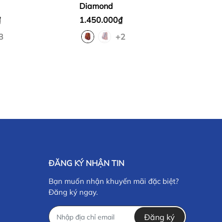
Diamond
₫
1.450.000₫
3
+2
ĐĂNG KÝ NHẬN TIN
Bạn muốn nhận khuyến mãi đặc biệt?
Đăng ký ngay.
Đăng ký