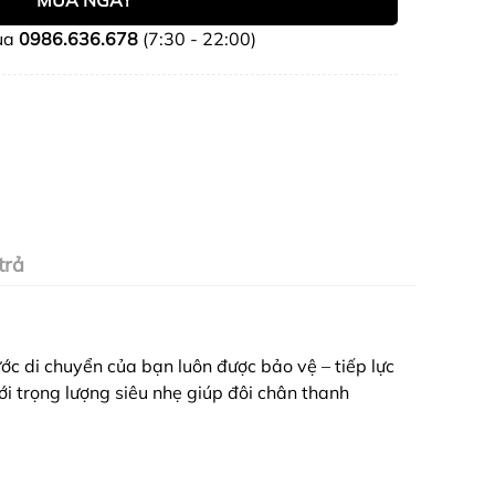
MUA NGAY
ua
0986.636.678
(7:30 - 22:00)
trả
c di chuyển của bạn luôn được bảo vệ – tiếp lực
i trọng lượng siêu nhẹ giúp đôi chân thanh