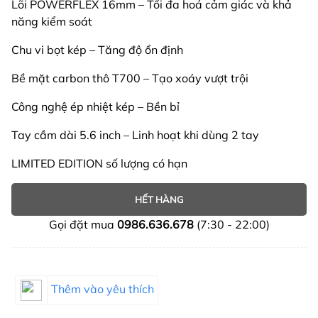
Lõi POWERFLEX 16mm – Tối đa hoá cảm giác và khả
năng kiểm soát
Chu vi bọt kép – Tăng độ ổn định
Bề mặt carbon thô T700 – Tạo xoáy vượt trội
Công nghệ ép nhiệt kép – Bền bỉ
Tay cầm dài 5.6 inch – Linh hoạt khi dùng 2 tay
LIMITED EDITION số lượng có hạn
HẾT HÀNG
Gọi đặt mua
0986.636.678
(7:30 - 22:00)
Thêm vào yêu thích