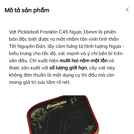
Mô tả sản phẩm
Vợt Pickleball Franklin C45 Ngựa 16mm là phiên
bản đặc biệt được
ra mắt nhằm tôn vinh tinh thần
Tết Nguyên Đán, lấy cảm hứng từ hình tượng Ngựa -
biểu trưng cho tốc độ, sức mạnh và ý chí bền bỉ trên
sân đấu.
Chỉ xuất hiện
mười hai năm một lần
và
được sản xuất với
số lượng giới hạn
, cây vợt này
không đơn thuần là một dụng cụ thi đấu mà còn
mang giá trị sưu tầm rõ nét.