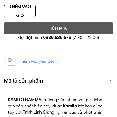
THÊM VÀO
GIỎ
HẾT HÀNG
Gọi đặt mua
0986.636.678
(7:30 - 22:00)
Thêm vào yêu thích
Mô tả sản phẩm
KAMITO GAMMA
là dòng sản phẩm vợt pickleball
cao cấp nhất hiện nay, được
Kamito
kết hợp cùng
tay vợt
Trịnh Linh Giang
nghiên cứu và phát triển.