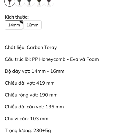
Kích thước:
14mm
16mm
Chất liệu: Carbon Toray
Cấu trúc lõi: PP Honeycomb - Eva và Foam
Độ dày vợt: 14mm - 16mm
Chiều dài vợt: 419 mm
Chiều rộng vợt: 190 mm
Chiều dài cán vợt: 136 mm
Chu vi cán: 103 mm
Trọng lượng: 230±5g