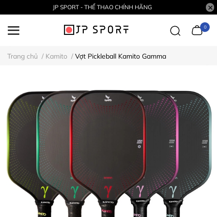
JP SPORT - THỂ THAO CHÍNH HÃNG
0
Trang chủ
/
Kamito
/
Vợt Pickleball Kamito Gamma