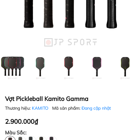
Vợt Pickleball Kamito Gamma
Thương hiệu:
KAMITO
Mã sản phẩm:
Đang cập nhật
2.900.000₫
Màu Sắc: