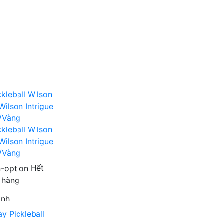
Hết
hàng
anh
ày Pickleball