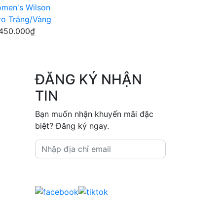
men's Wilson
Pro Trắng/Vàng
.450.000₫
ĐĂNG KÝ NHẬN
TIN
Bạn muốn nhận khuyến mãi đặc
biệt? Đăng ký ngay.
Đăng ký