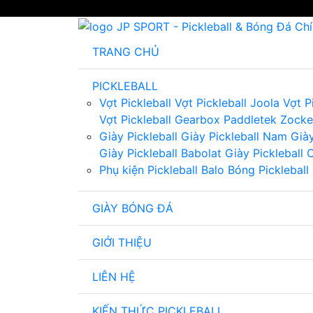
TRANG CHỦ
PICKLEBALL
Vợt Pickleball
Vợt Pickleball Joola
Vợt P
Vợt Pickleball Gearbox
Paddletek
Zocke
Giày Pickleball
Giày Pickleball Nam
Giày
Giày Pickleball Babolat
Giày Pickleball 
Phụ kiện Pickleball
Balo
Bóng Pickleball
GIÀY BÓNG ĐÁ
GIỚI THIỆU
LIÊN HỆ
KIẾN THỨC PICKLEBALL