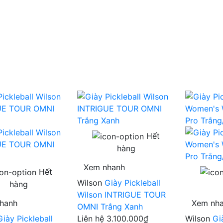
Hết
hàng
Xem nhanh
Hết
Wilson
Giày Pickleball
hàng
Wilson INTRIGUE TOUR
hanh
Xem nh
OMNI Trắng Xanh
Giày Pickleball
Liên hệ
3.100.000₫
Wilson
Gi