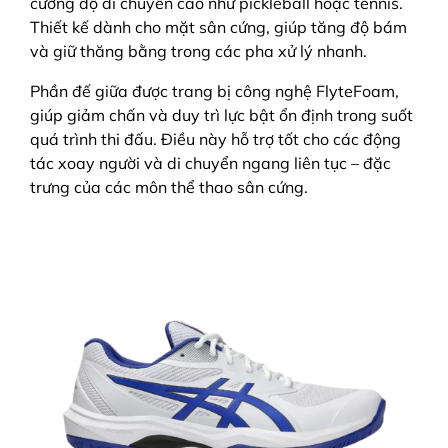
cường độ di chuyển cao như pickleball hoặc tennis.
Thiết kế dành cho mặt sân cứng, giúp tăng độ bám
và giữ thăng bằng trong các pha xử lý nhanh.
Phần đế giữa được trang bị công nghệ FlyteFoam,
giúp giảm chấn và duy trì lực bật ổn định trong suốt
quá trình thi đấu. Điều này hỗ trợ tốt cho các động
tác xoay người và di chuyển ngang liên tục – đặc
trưng của các môn thể thao sân cứng.