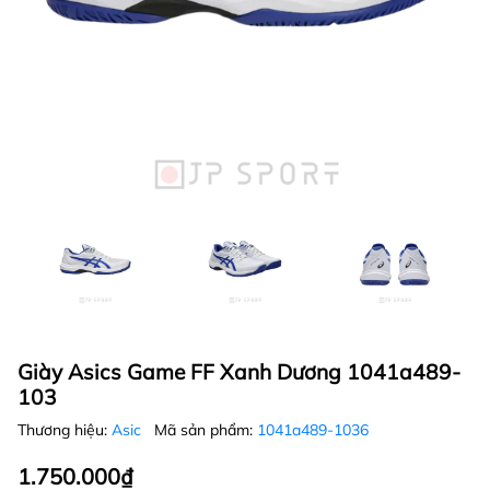
Giày Asics Game FF Xanh Dương 1041a489-
103
Thương hiệu:
Asic
Mã sản phẩm:
1041a489-1036
1.750.000₫