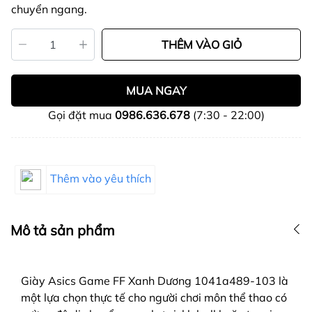
chuyển ngang.
THÊM VÀO GIỎ
MUA NGAY
Gọi đặt mua
0986.636.678
(7:30 - 22:00)
Thêm vào yêu thích
Mô tả sản phẩm
Giày Asics Game FF Xanh Dương 1041a489-103 là
một lựa chọn thực tế cho người chơi môn thể thao có